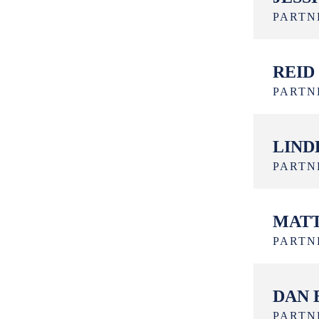
PARTN
REID
PARTN
LIND
PARTN
MAT
PARTN
DAN 
PARTN