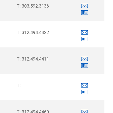
303.592.3136
312.494.4422
312.494.4411
312.494.4460