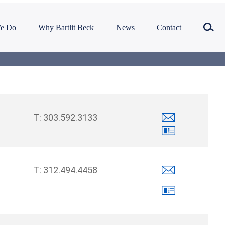
e Do
Why Bartlit Beck
News
Contact
303.592.3133
312.494.4458