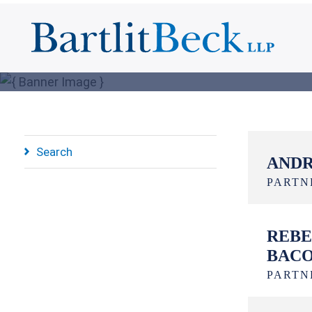
Search
ANDR
PARTN
REBE
BAC
PARTN