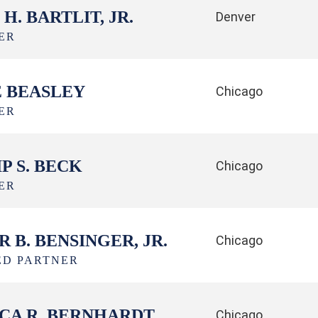
H. BARTLIT, JR.
Denver
ER
 BEASLEY
Chicago
ER
P S. BECK
Chicago
ER
 B. BENSINGER, JR.
Chicago
ED PARTNER
ICA R. BERNHARDT
Chicago